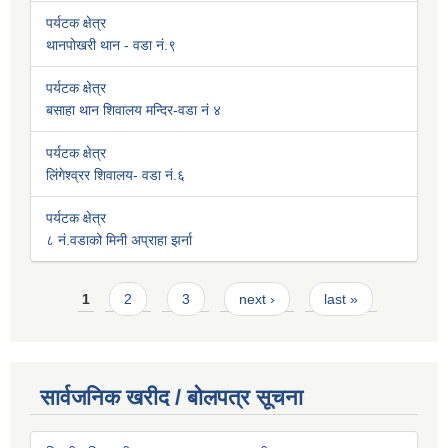
पर्यटक क्षेत्र
थानपोखरी थान - वडा नं.९
पर्यटक क्षेत्र
बसाहा थान शिवालय मन्दिर-वडा नं ४
पर्यटक क्षेत्र
लिंगेश्व्रर शिवालय- वडा नं.६
पर्यटक क्षेत्र
८ नं.वडाको मिनी अप्राहा झर्ना
Pages
1
2
3
next ›
last »
सार्वजनिक खरीद / बोलपत्र सूचना