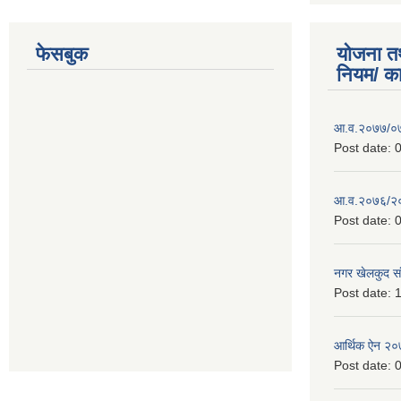
फेसबुक
योजना त
नियम/ क
आ.व.२०७७/०७८
Post date:
0
आ.व.२०७६/२०७
Post date:
0
नगर खेलकुद सं
Post date:
1
आर्थिक ऐन २
Post date:
0