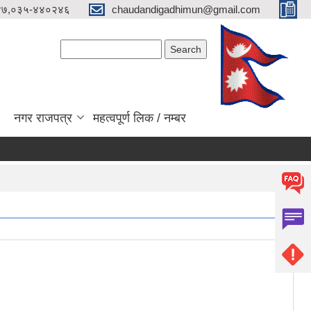
४७,०३५-४४०२४६
chaudandigadhimun@gmail.com
Search form
Search
नगर राजपत्र
महत्वपूर्ण लिक / नम्बर