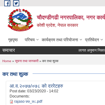
Skip to main content
चौदण्डीगढी नगरपालिका, नगर कार्
कोशी प्रदेश, नेपाल सरकार
गृहपृष्ठ
परिचय
कार्यक्रम तथा परियोजना
प्रतिवेदन
समाचार
लागत अनुमान निकाल्ने प
You are here
Home
»
सूचना तथा जानकारी
» कर तथा शुल्क
कर तथा शुल्क
आ.व.२०७७/०७८ को दररेटहरु
Post date:
03/23/2020 - 14:02
Documents:
rajaso ७७_७८.pdf