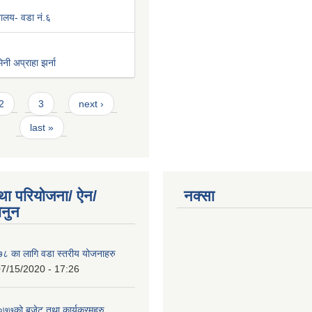
िवालय- वडा नं.६
नी अप्राहा झर्ना
2
3
next ›
last »
था परियोजना/ ऐन/
नक्सा
ानुन
 का लागि वडा स्तरीय योजनाहरु
7/15/2020 - 17:26
७को बजेट तथा कार्यक्रमहरु