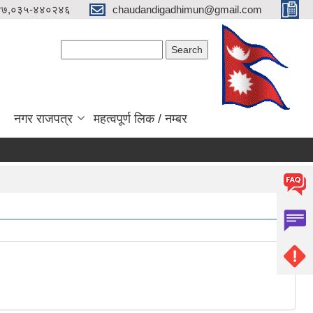
४७,०३५-४४०२४६
chaudandigadhimun@gmail.com
Search form
Search
नगर राजपत्र
महत्वपूर्ण लिक / नम्बर