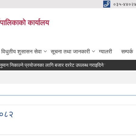
०३५-४४०२
यपालिकाको कार्यालय
विधुतीय शुसासन सेवा
सूचना तथा जानकारी
ग्यालरी
सम्पर्क
निकाल्ने प्रयोजनका लागि बजार दररेट उपलब्ध गराइदिने सम्बन्धमा ।
२०८२