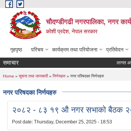
Skip to main content
चौदण्डीगढी नगरपालिका, नगर कार्
कोशी प्रदेश, नेपाल सरकार
गृहपृष्ठ
परिचय
कार्यक्रम तथा परियोजना
प्रतिवेदन
समाचार
लागत अनुमान 
You are here
Home
»
सूचना तथा जानकारी
»
निर्णयहरु
» नगर परिषदका निर्णयहरु
नगर परिषदका निर्णयहरु
२०८२ - ८३ १९ औ नगर सभाको बैठक 
Post date:
Thursday, December 25, 2025 - 18:53