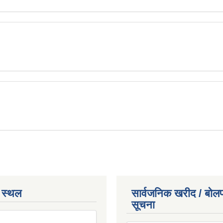
 स्थल
सार्वजनिक खरीद / बोलप
सूचना