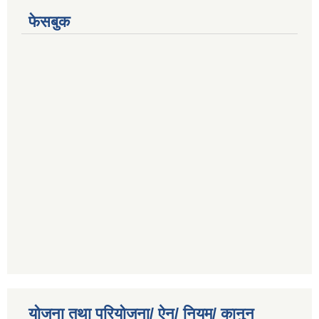
फेसबुक
योजना तथा परियोजना/ ऐन/ नियम/ कानुन