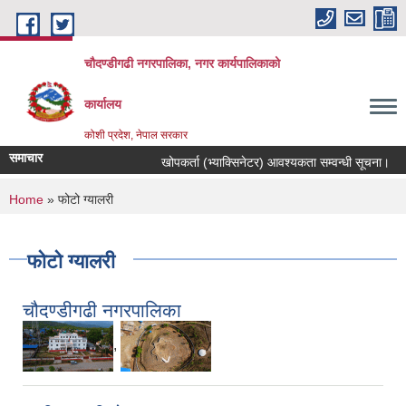
Skip to main content
चौदण्डीगढी नगरपालिका, नगर कार्यपालिकाको
कार्यालय
कोशी प्रदेश, नेपाल सरकार
समाचार
खोपकर्ता (भ्याक्सिनेटर) आवश्यकता सम्वन्धी सूचना।
You are here
Home
» फोटो ग्यालरी
फोटो ग्यालरी
चौदण्डीगढी नगरपालिका
,