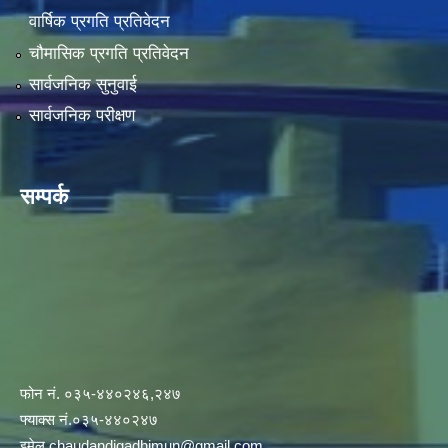
वार्षिक प्रगति प्रतिवेदन
चौमासिक प्रगति प्रतिवेदन
सार्वजनिक सुनुवाई
सार्वजनिक परीक्षण
सम्पर्क
फोन नं. ०३५-४४०२४६,२४७
फ्याक्स नं.०३५-४४०२४७
इमेल
.chaudandigadhimun@gmail.com
,