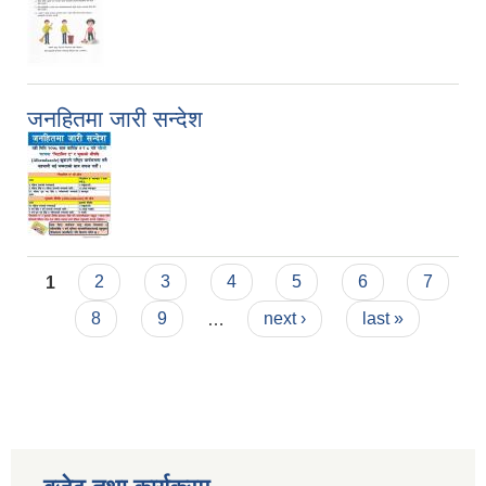
जनहितमा जारी सन्देश
Pages
1
2
3
4
5
6
7
8
9
…
next ›
last »