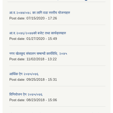
आ.व.२०७७/०७८ का लागि वडा स्तरीय योजनाहरु
Post date:
07/15/2020 - 17:26
आ.व.२०७६/२०७७को बजेट तथा कार्यक्रमहरु
Post date:
01/27/2020 - 15:49
नगर खेलकुद संचालन सम्बन्धी कार्यविधि, २०७५
Post date:
11/02/2018 - 13:22
आर्थिक ऐन २०७५/०७६
Post date:
09/25/2018 - 15:31
विनियोजन ऐन २०७५/०७६
Post date:
08/23/2018 - 15:06