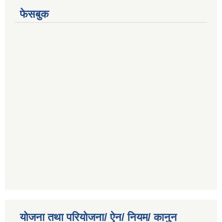
फेसबुक
योजना तथा परियोजना/ ऐन/ नियम/ कानुन