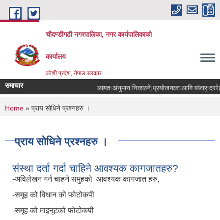
Skip to main content
चौदण्डीगढी नगरपालिका, नगर कार्यपालिकाको
कार्यालय
कोशी प्रदेश, नेपाल सरकार
समाचार
खोपकर्ता (भ्याक्सिनेटर) आवश्यकता सम्वन्धी सूचना।
You are here
Home
» प्राय सोधिने प्रश्नहरु ।
प्राय सोधिने प्रश्नहरु ।
संस्था दर्ता गर्दा चाहिने आवश्यक कागजातहरु?
-अविलेखन गर्न चाहने समुहको आवश्यक कागजात हरु,
-समूह को विधान को फोटोकपी
-समूह को माइनूटको फोटोकपी