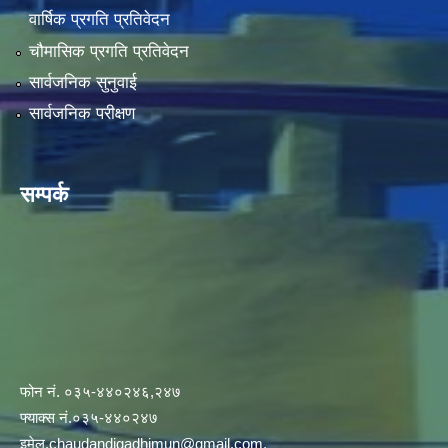
वार्षिक प्रगति प्रतिवेदन
चौमासिक प्रगति प्रतिवेदन
सार्वजनिक सुनुवाई
सार्वजनिक परीक्षण
सम्पर्क
फोन नं. ०३५-४४०२४६,२४७
फ्याक्स नं.०३५-४४०२४७
इमेल
.chaudandigadhimun@gmail.com
,