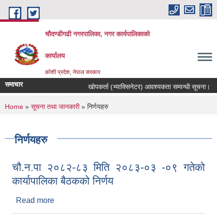
Skip to main content
चौदण्डीगढी नगरपालिका, नगर कार्यपालिकाको
कार्यालय
कोशी प्रदेश, नेपाल सरकार
समाचार
खोपकर्ता (भ्याक्सिनेटर) आवश्यकता सम्वन्धी सूचना।
You are here
Home
»
सूचना तथा जानकारी
» निर्णयहरु
निर्णयहरु
चौ.न.पा २०८२-८३ मिति २०८३-०३ -०९ गतेको
कार्यापालिका बैठकको निर्णय
Read more
about चौ.न.पा २०८२-८३ मिति २०८३-०३ -०९ गतेको
कार्यापालिका बैठकको निर्णय