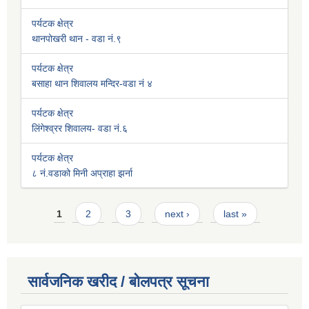
पर्यटक क्षेत्र
थानपोखरी थान - वडा नं.९
पर्यटक क्षेत्र
बसाहा थान शिवालय मन्दिर-वडा नं ४
पर्यटक क्षेत्र
लिंगेश्व्रर शिवालय- वडा नं.६
पर्यटक क्षेत्र
८ नं.वडाको मिनी अप्राहा झर्ना
Pages
1
2
3
next ›
last »
सार्वजनिक खरीद / बोलपत्र सूचना