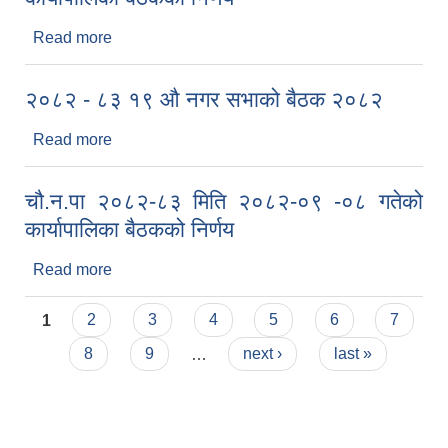
Read more
about चौ.न.पा २०८२-८३ मिति २०८२-१० -१९ गतेको
कार्यापालिका बैठकको निर्णय
२०८२ - ८३ १९ औ नगर सभाको बैठक २०८२
Read more
about २०८२ - ८३ १९ औ नगर सभाको बैठक २०८२
चौ.न.पा २०८२-८३ मिति २०८२-०९ -०८ गतेको
कार्यापालिका बैठकको निर्णय
Read more
about चौ.न.पा २०८२-८३ मिति २०८२-०९ -०८ गतेको
कार्यापालिका बैठकको निर्णय
Pages
1
2
3
4
5
6
7
8
9
…
next ›
last »