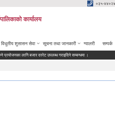
०३५-४४०२
यपालिकाको कार्यालय
विधुतीय शुसासन सेवा
सूचना तथा जानकारी
ग्यालरी
सम्पर्क
्रयोजनका लागि बजार दररेट उपलब्ध गराइदिने सम्बन्धमा ।
 आवश्यकता सम्वन्धी सूचना।