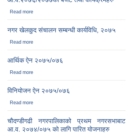
Read more
about आ.व.२०७६/२०७७को बजेट तथा कार्यक्रमहरु
नगर खेलकुद संचालन सम्बन्धी कार्यविधि, २०७५
Read more
about नगर खेलकुद संचालन सम्बन्धी कार्यविधि, २०७५
आर्थिक ऐन २०७५/०७६
Read more
about आर्थिक ऐन २०७५/०७६
विनियोजन ऐन २०७५/०७६
Read more
about विनियोजन ऐन २०७५/०७६
चौदण्डीगढी नगरपालिकाको प्रथम नगरसभाबाट
आ.व. २०७४/०७५ को लागि पारित योजनाहरु