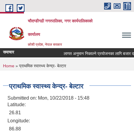
Skip to main content
चौदण्डीगढी नगरपालिका, नगर कार्यपालिकाको
कार्यालय
कोशी प्रदेश, नेपाल सरकार
समाचार
लागत अनुमान निकाल्ने प्रयोजनका लागि बजार दररेट 
खोपकर्ता (भ्याक्सिनेटर) आवश्यकता सम्वन्धी सूचना।
You are here
Home
» प्राथमिक स्वास्थ्य केन्द्र- बेल्टार
प्राथमिक स्वास्थ्य केन्द्र- बेल्टार
Submitted on:
Mon, 10/22/2018 - 15:48
Latitude:
26.81
Longitude:
86.88