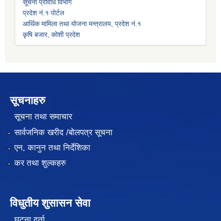
सूचना प्रविधि विभाग
प्रदेश नं.१ पोर्टल
आर्थिक मामिला तथा योजना मन्त्रालय, प्रदेश नं.१
कृषि बजार, कोशी प्रदेश
सूचनाहरु
सूचना तथा समाचार
सार्वजनिक खरीद /बोलपत्र सूचना
एन, कानुन तथा निर्देशिका
कर तथा शुल्कहरु
विधुतीय शुसासन सेवा
घटना दर्ता