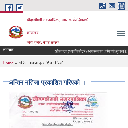
Skip to main content
चौदण्डीगढी नगरपालिका, नगर कार्यपालिकाको
कार्यालय
कोशी प्रदेश, नेपाल सरकार
समाचार
खोपकर्ता (भ्याक्सिनेटर) आवश्यकता सम्वन्धी सूचना।
You are here
Home
» अन्तिम नतिजा प्रकाशित गरिएको ।
अन्तिम नतिजा प्रकाशित गरिएको ।