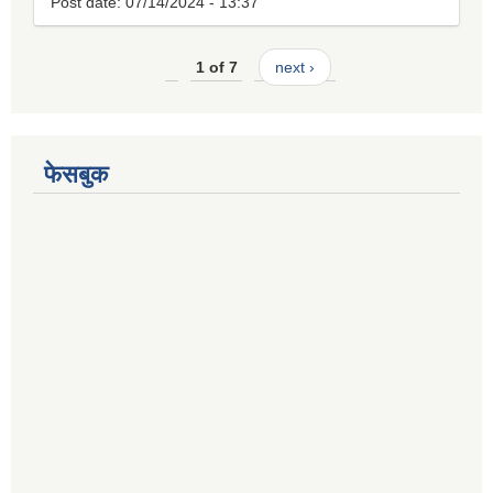
Post date:
07/14/2024 - 13:37
1 of 7
next ›
फेसबुक