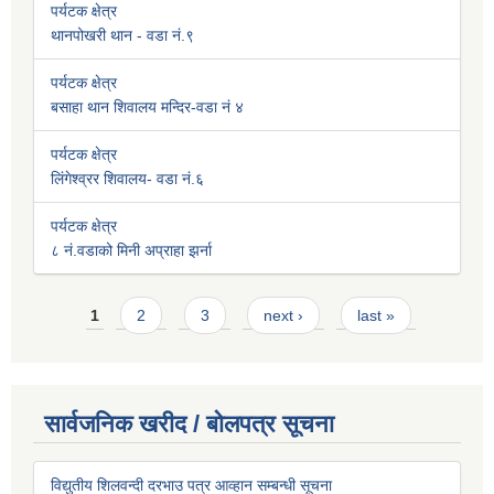
पर्यटक क्षेत्र
थानपोखरी थान - वडा नं.९
पर्यटक क्षेत्र
बसाहा थान शिवालय मन्दिर-वडा नं ४
पर्यटक क्षेत्र
लिंगेश्व्रर शिवालय- वडा नं.६
पर्यटक क्षेत्र
८ नं.वडाको मिनी अप्राहा झर्ना
Pages
1
2
3
next ›
last »
सार्वजनिक खरीद / बोलपत्र सूचना
विद्युतीय शिलवन्दी दरभाउ पत्र आव्हान सम्बन्धी सूचना